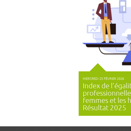
MERCREDI 25 FÉVRIER 2026
Index de l’égali
professionnelle
femmes et les
Résultat 2025