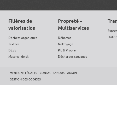
Filières de
Propreté –
Tran
valorisation
Multiservices
Expres
Distri
Déchets organiques
Débarras
Textiles
Nettoyage
DEEE
Pic & Propre
Matériel de ski
Décharges sauvages
Papiers, cartons
MENTIONS LÉGALES
CONTACTEZ-NOUS
ADMIN
GESTION DES COOKIES