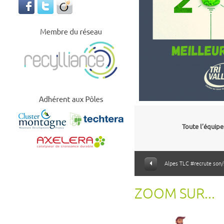
Toute l’équipe
Alpes TLC #recrute son/
ZOOM SUR...