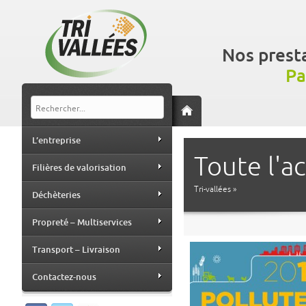
Nos prest
Pa
L’entreprise
Toute l'ac
Filières de valorisation
Tri-vallées
»
Déchèteries
Propreté – Multiservices
Transport – Livraison
Contactez-nous